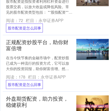
股市配资是指投资者利用杠杆资金进行
股票交易，以放大收益或降低风险。常
见的股市配资类型包括： **股指配资**
股指配资是以股指期货合约为标的物的
阅读：
72
栏目：
永华证券APP
配资方式。投资者....
股市配资是怎么回事
正规配资炒股平台，助你财
富倍增
在当今快节奏的金融市场中，配资炒股
已成为一种流行的投资方式，它可以放
大你的投资回报，助你财富倍增。然
而，选择一个正规可靠的配资平台至关
阅读：
178
栏目：
永华证券APP
重要。 正规配资平台应具备....
股市配资是怎么回事
外盘期货配资，助力投资，
稳健获利