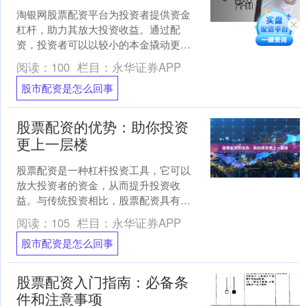
淘银网股票配资平台为投资者提供资金
杠杆，助力其放大投资收益。通过配
资，投资者可以以较小的本金撬动更大
的资金，从而提高投资效率和收益率。
阅读：
100
栏目：
永华证券APP
配资的杠杆比例通常为1:....
股市配资是怎么回事
股票配资的优势：助你投资
更上一层楼
股票配资是一种杠杆投资工具，它可以
放大投资者的资金，从而提升投资收
益。与传统投资相比，股票配资具有以
下优势： **1. 资金放大：**配资公司提供
阅读：
105
栏目：
永华证券APP
杠杆资金，投资....
股市配资是怎么回事
股票配资入门指南：必备条
件和注意事项