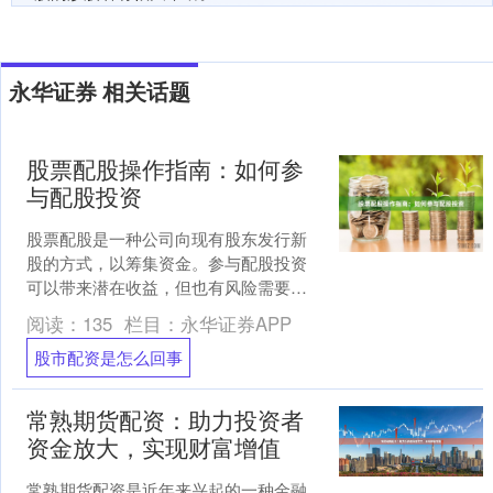
永华证券 相关话题
股票配股操作指南：如何参
与配股投资
股票配股是一种公司向现有股东发行新
股的方式，以筹集资金。参与配股投资
可以带来潜在收益，但也有风险需要考
虑。 **如何参与配股投资** 1. **确认配
阅读：
135
栏目：
永华证券APP
股资格：*....
股市配资是怎么回事
常熟期货配资：助力投资者
资金放大，实现财富增值
常熟期货配资是近年来兴起的一种金融