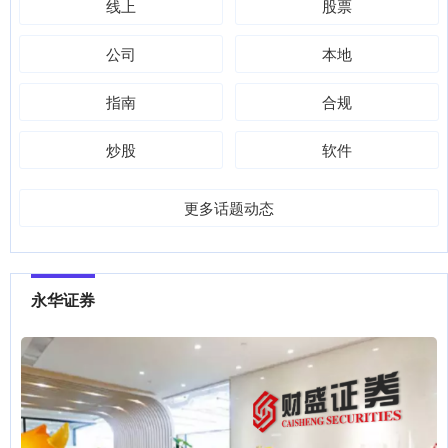
线上
股票
公司
本地
指南
合规
炒股
软件
更多话题动态
永华证券