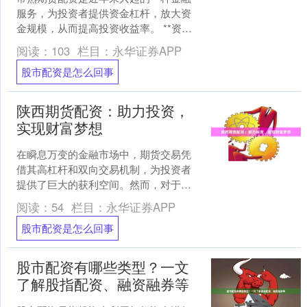
服务，为投资者提供资金杠杆，放大资
金规模，从而提高投资收益率。 **资金
放大，提升收益** 期货配资的核心优势
阅读：
103
栏目：
永华证券APP
在于资金放大。通....
股市配资是怎么回事
陕西期货配资：助力投资，
实现财富梦想
在瞬息万变的金融市场中，期货交易凭
借其高杠杆和双向交易机制，为投资者
提供了巨大的获利空间。然而，对于资
金有限的投资者来说，期货配资无疑是
阅读：
54
栏目：
永华证券APP
实现财富梦想的利器。 陕....
股市配资是怎么回事
股市配资有哪些类型？一文
了解股指配资、融资融券等