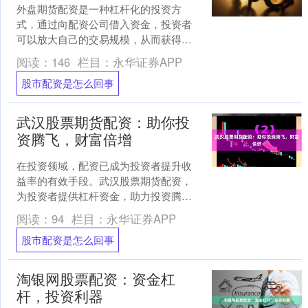
外盘期货配资是一种杠杆化的投资方
式，通过向配资公司借入资金，投资者
可以放大自己的交易规模，从而获得更
高的收益。相较于国内期货市场，外盘
阅读：
146
栏目：
永华证券APP
期货市场具有品种丰富、交易....
股市配资是怎么回事
武汉股票期货配资：助你投
资腾飞，财富倍增
在投资领域，配资已成为投资者提升收
益率的有效手段。武汉股票期货配资，
为投资者提供杠杆资金，助力投资腾
飞，实现财富倍增。 **杠杆放大收益**
阅读：
94
栏目：
永华证券APP
配资的本质是杠杆操....
股市配资是怎么回事
淘银网股票配资：资金杠
杆，投资利器