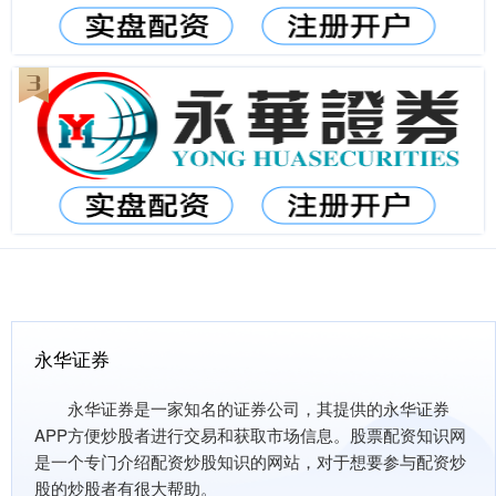
永华证券
永华证券是一家知名的证券公司，其提供的永华证券
APP方便炒股者进行交易和获取市场信息。股票配资知识网
是一个专门介绍配资炒股知识的网站，对于想要参与配资炒
股的炒股者有很大帮助。