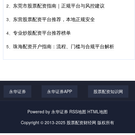
东莞市股票配资指南｜正规平台与风控建议
2、
东营股票配资平台推荐，本地正规安全
3、
专业炒股配资平台推荐榜单
4、
珠海配资开户指南：流程、门槛与合规平台解析
5、
永华证券
永华证券APP
股票配资知识网
Powered by
永华证券
RSS地图
HTML地图
Copyright
© 2013-2025
股票配资财经网
版权所有