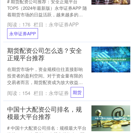
# 期货配资公司推荐：安全正规平台
TOP5（2024年最新版）永华证券APP 随
着期货市场的日益活跃，越来越多的投
资者开始关注期货配资这一工具。然
阅读：
176
栏目：
永华证券APP
而，面对市场上....
永华证券APP
期货配资公司怎么选？安全
正规平台推荐
在期货市场中，资金规模往往直接影响
投资者的盈利空间。对于资金量有限的
交易者而言，期货配资成为放大收益的
重要工具。然而，面对市场上众多配资
期货
阅读：
154
栏目：
永华证券
公司，如何选择一家安全正....
中国十大配资公司排名，规
模最大平台推荐
# 中国十大配资公司排名：规模最大平台