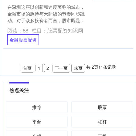
在深圳这座以创新和速度著称的城市，
金融市场的脉搏与天际线的节奏同步跳
动。对于众多投资者而言，股市既是机
遇的海洋，也暗藏风险的漩涡。近年
阅读：
88
栏目：
股票配资知识网
来，随着市场参与度的提升，....
金融股票配资
共
2
页
11
条记录
首页
1
2
下一页
末页
热点关注
推荐
股票
平台
杠杆