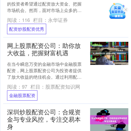
的投资者希望通过配资放大资金、把握
市场机会。然而，面对市场上众多的配
资公司配资炒股配资优秀，如何选择一
阅读：
116
栏目：
永华证券
家正规、安全、低门槛的资....
配资炒股配资优秀
网上股票配资公司：助你放
大收益，把握财富机遇
在当今瞬息万变的金融市场中金融股票
配资，网上股票配资公司为投资者提供
了放大收益的绝佳机会。通过利用配资
杠杆，投资者可以放大其投资组合的潜
阅读：
97
栏目：
股票配资知识网
在回报，从而把握财富机遇....
金融股票配资
深圳炒股配资公司：合规资
金与专业风控，专注交易本
身