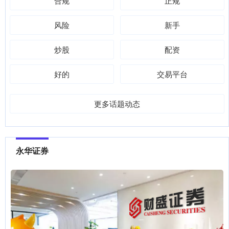
合规
正规
风险
新手
炒股
配资
好的
交易平台
更多话题动态
永华证券