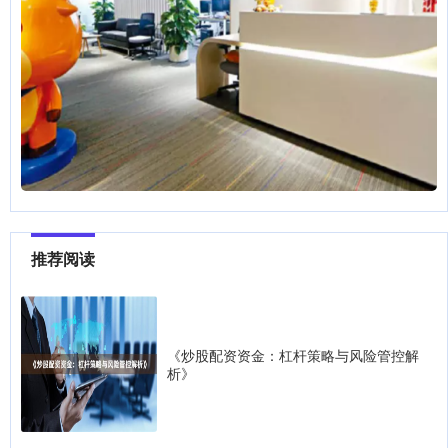
推荐阅读
《炒股配资资金：杠杆策略与风险管控解
析》