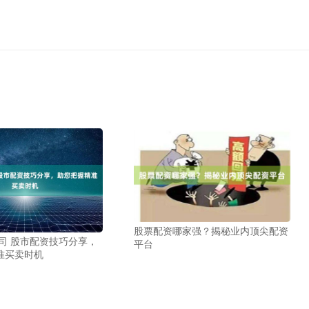
股票配资哪家强？揭秘业内顶尖配资
司 股市配资技巧分享，
平台
准买卖时机