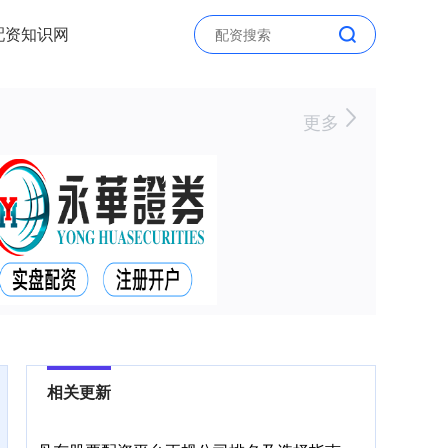
配资知识网
更多
相关更新