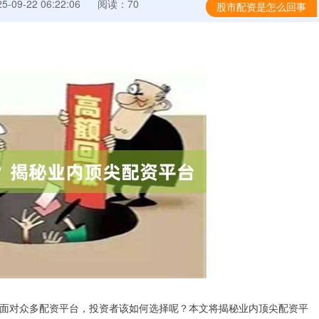
-09-22 06:22:06
阅读：70
股市配资是怎么回事
面对众多配资平台，投资者该如何选择呢？本文将揭秘业内顶尖配资平